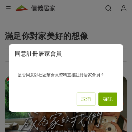
滿足你對家美好的想像
同意註冊居家會員
是否同意以社區幫會員資料直接註冊居家會員？
取消
確認