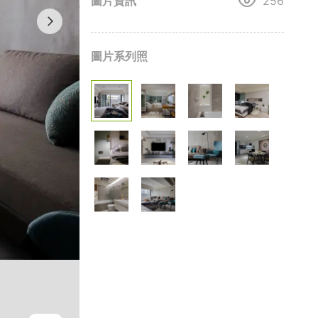
圖片資訊
256
圖片系列照