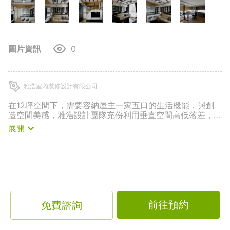
圖片資訊
0
雅浩室內裝修設計有限公司
在12坪空間下，需要容納屋主一家五口的生活機能，與創
造空間美感，雅浩設計團隊充份利用垂直空間高低落差，找
出收納空間的潛在價值，規劃出12坪卻有40坪實際收納容
展開
量的美學居家。
前往預約
免費諮詢