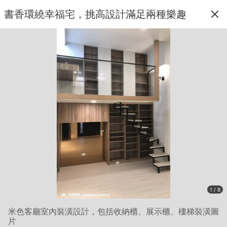
書香環繞幸福宅，挑高設計滿足兩種樂趣
1 / 8
米色客廳室內裝潢設計，包括收納櫃、展示櫃、樓梯裝潢圖
片