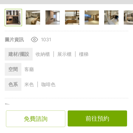
圖片資訊
1031
建材/擺設
收納櫃
|
展示櫃
|
樓梯
空間
客廳
色系
米色
|
咖啡色
所羅門國際創意室內裝修設計有限公司
投身教育界的屋主夫婦，不僅家中有海量藏書，日常生活也
前往預約
免費諮詢
喜愛烹飪及瑜珈。設計師透過巧思與專業，創造出一個能滿
足男屋主閱讀的書房，也兼具女屋主做瑜珈的活動場域，一
展開