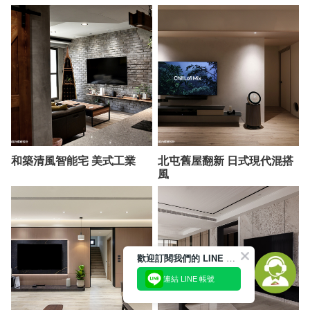
和築清風智能宅 美式工業
北屯舊屋翻新 日式現代混搭
風
歡迎訂閱我們的 LINE 官方帳號
連結 LINE 帳號