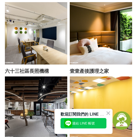
六十三社區長照機構
壹壹產後護理之家
歡迎訂閱我們的 LINE 官方帳號
連結 LINE 帳號