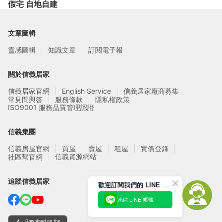
假宅 自地自建
文章圖輯
靈感圖輯
知識文章
訂閱電子報
關於信義居家
信義居家官網
English Service
信義居家廠商募集
常見問與答
服務條款
隱私權政策
ISO9001 服務品質管理認證
信義集團
信義房屋官網
買屋
賣屋
租屋
實價登錄
信義資源網站
社區幫官網
追蹤信義居家
歡迎訂閱我們的 LINE 官方帳號
連結 LINE 帳號