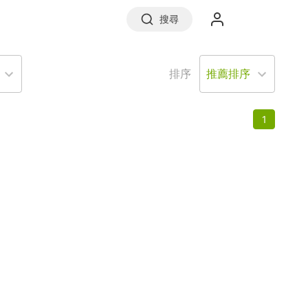
搜尋
排序
實價登錄
1
前往信義房屋