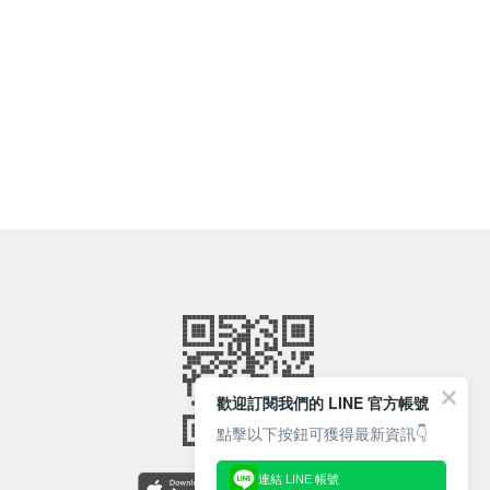
歡迎訂閱我們的 LINE 官方帳號
點擊以下按鈕可獲得最新資訊👇
連結 LINE 帳號