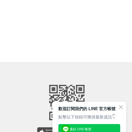
歡迎訂閱我們的 LINE 官方帳號
點擊以下按鈕可獲得最新資訊👇
連結 LINE 帳號