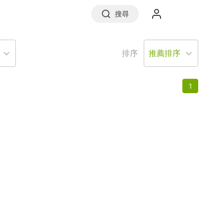
搜尋
排序
實價登錄
1
前往信義房屋