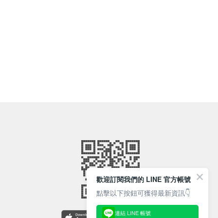
歡迎訂閱我們的 LINE 官方帳號
點擊以下按鈕可獲得最新資訊👇
連結 LINE 帳號