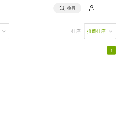
搜尋
排序
實價登錄
1
前往信義房屋