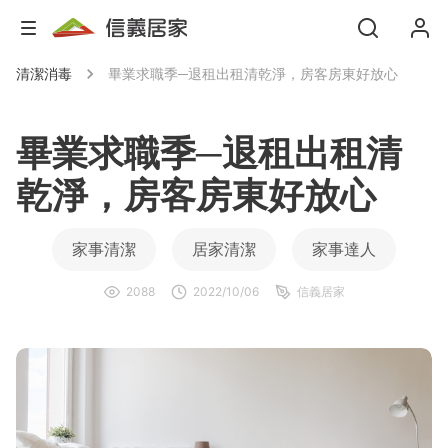
清潔消毒
畢業求職季─退租出租清乾淨，房客房東好放心
畢業求職季─退租出租清
乾淨，房客房東好放心
家事清潔
居家清潔
家事達人
2088
2022/10/06
信義居家