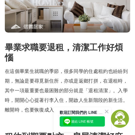
畢業求職要退租，清潔工作好煩
惱
在這個畢業生就職的季節，很多同學的住處租約也紛紛到
期，無論是要尋覓新住所，亦或是返鄉打拼，在退租時，
其中一項最重要也最困難的部分就是「退租清潔」。入學
時，開開心心提著行李入住，開啟人生新階段的新生活。
離開時，也要恢復成入住前乾淨原狀。
歡迎訂閱我們的 LINE 官方帳號
連結 LINE 帳號