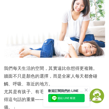
我們每天生活的空間，其實遠比你想得更複雜。
牆面不只是顏色的選擇，而是全家人每天都會碰
觸、呼吸、靠近的地方。
歡迎訂閱我們的 LINE 官方帳號
尤其是有孩子、有毛小孩、有過敏體質的人，更懂
連結 LINE 帳號
得這句話的重量——「看不見的，才最需要防
備。」