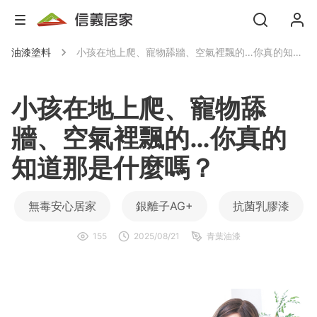
油漆塗料
小孩在地上爬、寵物舔牆、空氣裡飄的…你真的知道那是什麼嗎？
小孩在地上爬、寵物舔
牆、空氣裡飄的…你真的
知道那是什麼嗎？
無毒安心居家
銀離子AG+
抗菌乳膠漆
155
2025/08/21
青葉油漆
環保建材
安心塗料推薦
SIAA抗菌認證