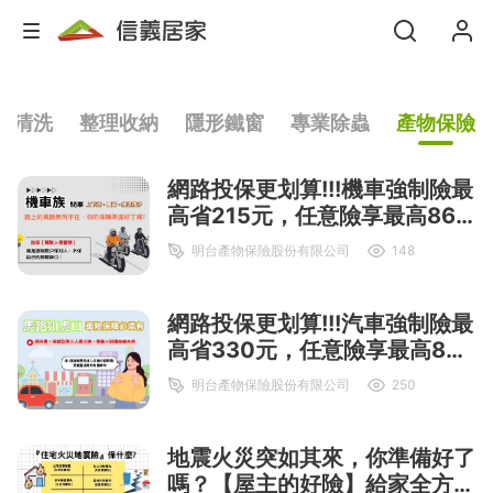
氣清洗
整理收納
隱形鐵窗
專業除蟲
產物保險
網路投保更划算!!!機車強制險最
高省215元，任意險享最高86
折起
明台產物保險股份有限公司
148
網路投保更划算!!!汽車強制險最
高省330元，任意險享最高86
折起
明台產物保險股份有限公司
250
地震火災突如其來，你準備好了
嗎？【屋主的好險】給家全方位