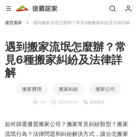
優質搬家
遇到搬家流氓怎麼辦？常見6種搬家糾紛及法律詳解
遇到搬家流氓怎麼辦？常
見6種搬家糾紛及法律詳
解
搬家費用
搬家糾紛
搬家公司
134
2026/03/31
豪順搬家
租屋搬家
如何篩選優質搬家公司？搬家常見糾紛類型？搬家
流氓行為？法律問題和糾紛解決方式，讓台北搬家