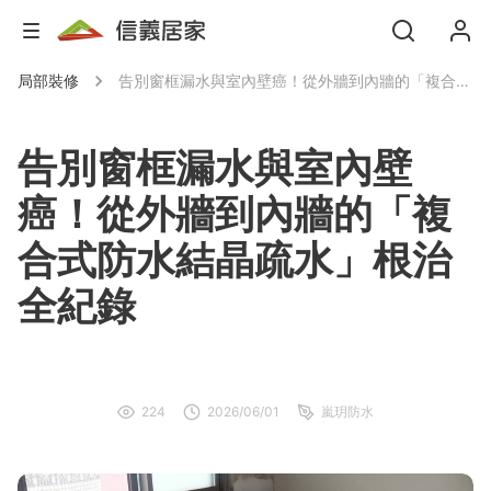
局部裝修
告別窗框漏水與室內壁癌！從外牆到內牆的「複合式防水結晶疏水」根治全紀錄
告別窗框漏水與室內壁
癌！從外牆到內牆的「複
合式防水結晶疏水」根治
全紀錄
224
2026/06/01
嵐玥防水