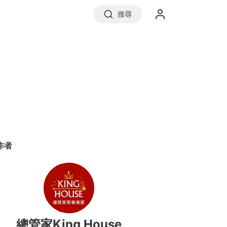
搜尋
實價登錄
前往信義房屋
作者
總管家King House