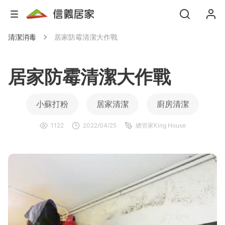
清潔消毒
居家防霉清潔大作戰
居家防霉清潔大作戰
小蘇打粉
居家清潔
廚房清潔
1122
2022/04/25
總管家King House
沙發清潔
防霉
除霉