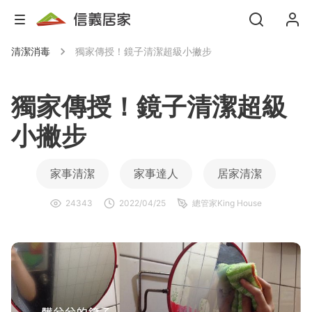
清潔消毒
獨家傳授！鏡子清潔超級小撇步
獨家傳授！鏡子清潔超級
小撇步
家事清潔
家事達人
居家清潔
24343
2022/04/25
總管家King House
清潔用品