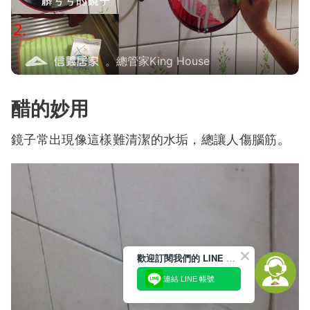
。總管家King House
醋的妙用
鏡子常出現像這樣難清潔的水垢，總讓人傷腦筋。
歡迎訂閱我們的 LINE 官方帳號
連結 LINE 帳號