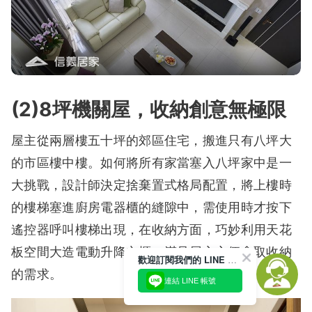
(2)8坪機關屋，收納創意無極限
屋主從兩層樓五十坪的郊區住宅，搬進只有八坪大
的市區樓中樓。如何將所有家當塞入八坪家中是一
大挑戰，設計師決定捨棄置式格局配置，將上樓時
的樓梯塞進廚房電器櫃的縫隙中，需使用時才按下
遙控器呼叫樓梯出現，在收納方面，巧妙利用天花
板空間大造電動升降衣櫃，滿足屋主方便拿取收納
歡迎訂閱我們的 LINE 官方帳號
的需求。
連結 LINE 帳號