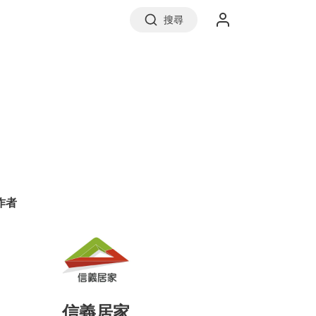
搜尋
實價登錄
前往信義房屋
作者
信義居家