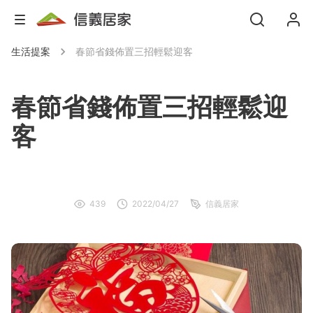
生活提案
春節省錢佈置三招輕鬆迎客
春節省錢佈置三招輕鬆迎
客
439
2022/04/27
信義居家