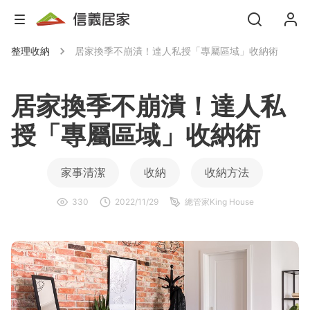
整理收納
居家換季不崩潰！達人私授「專屬區域」收納術
居家換季不崩潰！達人私
授「專屬區域」收納術
家事清潔
收納
收納方法
330
2022/11/29
總管家King House