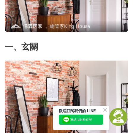
。總管家King House
一、玄關
歡迎訂閱我們的 LINE 官方帳號
連結 LINE 帳號