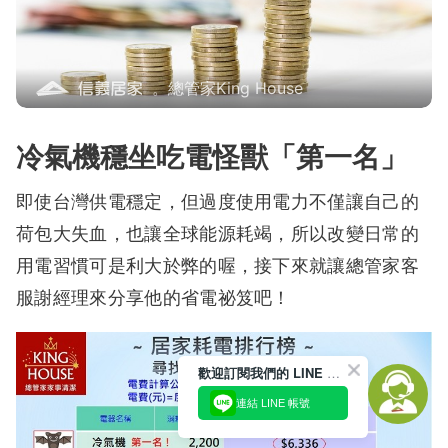
。總管家King House
冷氣機穩坐吃電怪獸「第一名」
即使台灣供電穩定，但過度使用電力不僅讓自己的
荷包大失血，也讓全球能源耗竭，所以改變日常的
用電習慣可是利大於弊的喔，接下來就讓總管家客
服謝經理來分享他的省電祕笈吧！
歡迎訂閱我們的 LINE 官方帳號
連結 LINE 帳號