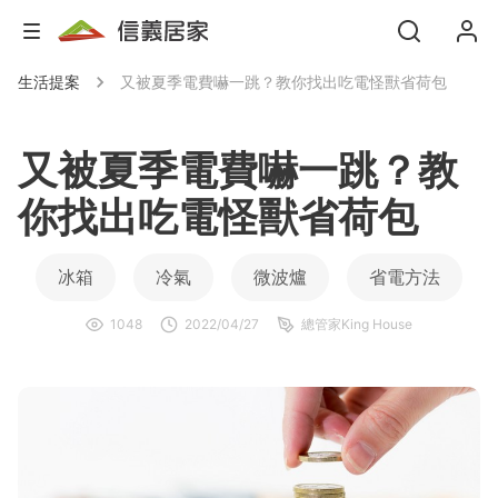
生活提案
又被夏季電費嚇一跳？教你找出吃電怪獸省荷包
又被夏季電費嚇一跳？教
你找出吃電怪獸省荷包
冰箱
冷氣
微波爐
省電方法
1048
2022/04/27
總管家King House
節能省電