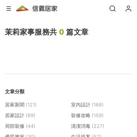
茉莉家事服務
共
0
篇文章
文章分類
居家新聞
(121)
室內設計
(168)
居家設計
(89)
裝修攻略
(159)
局部裝修
(44)
清潔消毒
(227)
優質搬家
(30)
生活提案
(52)