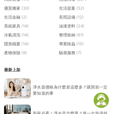
優質搬家
(30)
生活提案
(52)
生活金融
(2)
長照設備
(12)
系統家具
(14)
油漆塗料
(24)
冷氣清洗
(14)
整理收納
(61)
隱形鐵窗
(14)
專業除蟲
(15)
產物保險
(9)
驗屋服務
(7)
最新上架
淨水器價格為什麼差這麼多？購買前一定
要知道的事
新家必看！淨水器怎麼選？第一次裝潢就