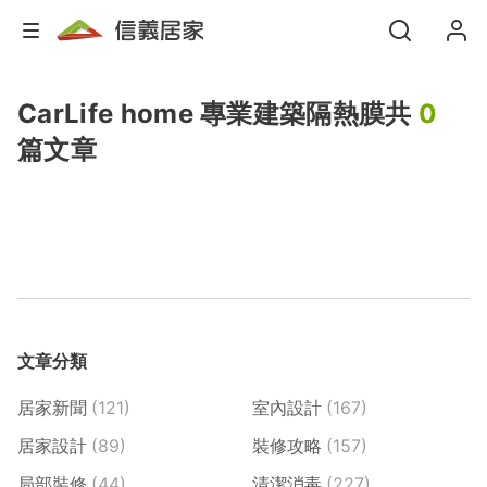
CarLife home 專業建築隔熱膜
共
0
篇文章
文章分類
居家新聞
(121)
室內設計
(167)
居家設計
(89)
裝修攻略
(157)
局部裝修
(44)
清潔消毒
(227)