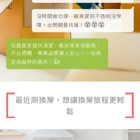
沒時間做功課…廠商資訊不透明沒保
😵😵😵
障，出問題要找誰！
信義居家提供清潔、搬家等多項服務，
平台把關、專業品質讓人安心，一站搞
👍
定換屋時的需求！
最近剛換屋，想讓換屋旅程更輕
鬆