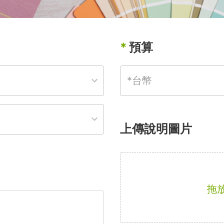
*
預算
上傳說明圖片
拖