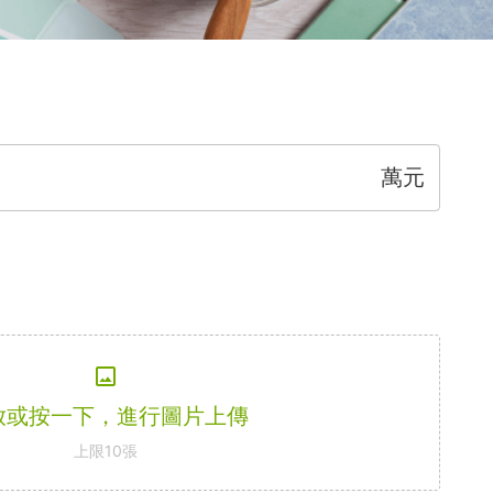
萬元
放或按一下，進行圖片上傳
上限
10
張