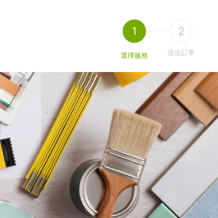
1
2
送出訂單
選擇服務