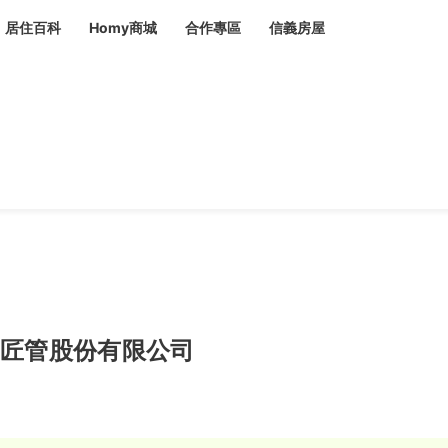
居住百科
Homy商城
合作專區
信義房屋
章
 設計裝潢 大館
潢
賣屋
租屋
計
居家設計
裝修攻略
生活提案
居家新聞
潢
潢
運
活講座
服務滿意度抽獎
電子報隱藏優惠
計
軟裝設計
包租代管
家
驗屋服務
蟲
毒
冷氣清洗
整理收納
專業除蟲
匠管股份有限公司
備
備
系統家具
隱形鐵窗
油漆塗料