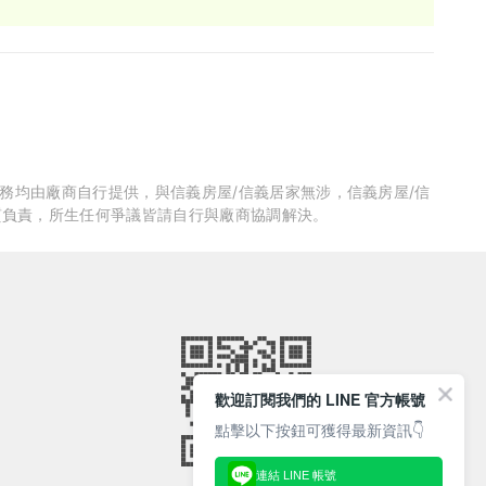
服務均由廠商自行提供，與信義房屋/信義居家無涉，信義房屋/信
質負責，所生任何爭議皆請自行與廠商協調解決。
歡迎訂閱我們的 LINE 官方帳號
點擊以下按鈕可獲得最新資訊👇
連結 LINE 帳號