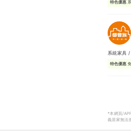
特色優惠
局部修
局部裝
生活金
生活金
系統家具 
特色優惠
*本網頁/
義居家無法