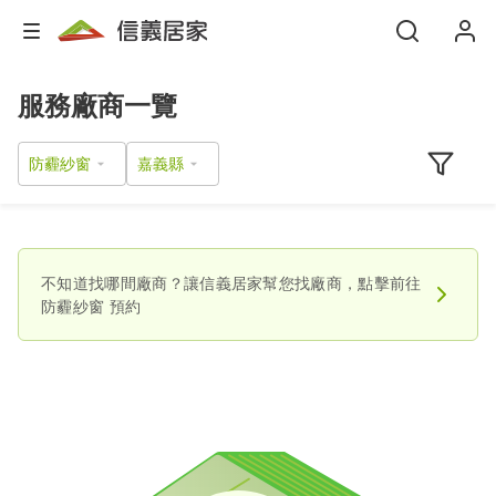
服務廠商一覽
防霾紗窗
不知道找哪間廠商？讓信義居家幫您找廠商，點擊前往
防霾紗窗
預約