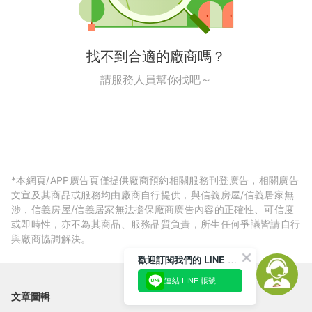
找不到合適的廠商嗎？
請服務人員幫你找吧～
*本網頁/APP廣告頁僅提供廠商預約相關服務刊登廣告，相關廣告
文宣及其商品或服務均由廠商自行提供，與信義房屋/信義居家無
涉，信義房屋/信義居家無法擔保廠商廣告內容的正確性、可信度
或即時性，亦不為其商品、服務品質負責，所生任何爭議皆請自行
與廠商協調解決。
歡迎訂閱我們的 LINE 官方帳號
連結 LINE 帳號
文章圖輯