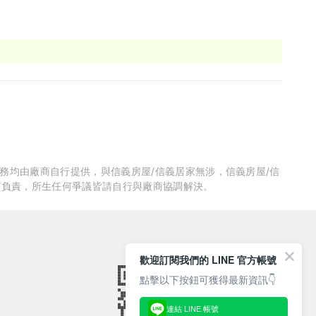
！
服務均由廠商自行提供，與信義房屋/信義居家無涉，信義房屋/信
質負責，所生任何爭議皆請自行與廠商協調解決。
歡迎訂閱我們的 LINE 官方帳號
點擊以下按鈕可獲得最新資訊👇
連結 LINE 帳號