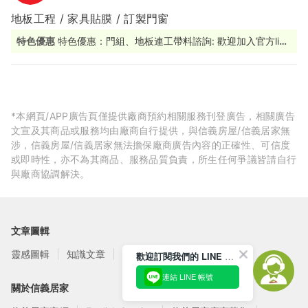
地板工程 / 家具貼膜 / 訂製門窗
特色優惠
特色優惠：門組、地板連工帶料諮詢: 歡迎加入官方line
@sicbm 由專人為您服務
*本網頁/APP廣告頁僅提供廠商預約相關服務刊登廣告，相關廣告
文宣及其商品或服務均由廠商自行提供，與信義房屋/信義居家無
涉，信義房屋/信義居家無法擔保廠商廣告內容的正確性、可信度
或即時性，亦不為其商品、服務品質負責，所生任何爭議皆請自行
與廠商協調解決。
文章圖輯
靈感圖輯
知識文章
訂閱電子報
歡迎訂閱我們的 LINE 官方帳號
連結 LINE 帳號
關於信義居家