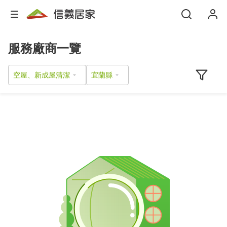
服務廠商一覽
空屋、新成屋清潔