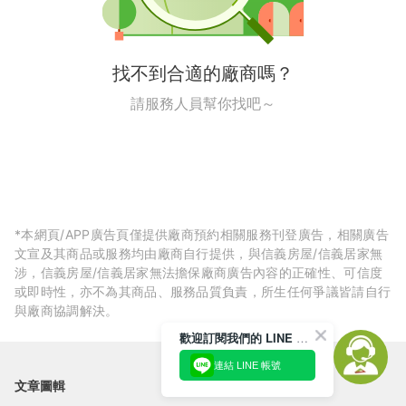
找不到合適的廠商嗎？
請服務人員幫你找吧～
*本網頁/APP廣告頁僅提供廠商預約相關服務刊登廣告，相關廣告
文宣及其商品或服務均由廠商自行提供，與信義房屋/信義居家無
涉，信義房屋/信義居家無法擔保廠商廣告內容的正確性、可信度
或即時性，亦不為其商品、服務品質負責，所生任何爭議皆請自行
與廠商協調解決。
歡迎訂閱我們的 LINE 官方帳號
連結 LINE 帳號
文章圖輯