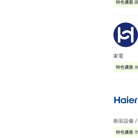
特色優惠
局部修
局部裝
生活金
生活金
家電
特色優惠
衛浴設備 /
特色優惠