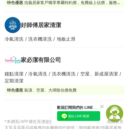
特色優惠
信義居家客戶獨享專屬特約價，免費線上估價，服務價
格透明
好師傅居家清潔
冷氣清洗 / 洗衣機清洗 / 地板止滑
家必潔有限公司
鐘點清潔 / 冷氣清洗 / 洗衣機清洗 / 空屋、新成屋清潔 /
定期清潔
特色優惠
裝潢、空屋、大掃除估價免費
歡迎訂閱我們的 LINE 官方帳號
連結 LINE 帳號
*本網頁/APP廣告頁僅提供廠商預約相關服務刊登廣告，相關廣告
文宣及其商品或服務均由廠商自行提供，與信義房屋/信義居家無