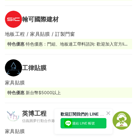
改造變成一件簡單的事。
翰可國際建材
地板工程 / 家具貼膜 / 訂製門窗
特色優惠
特色優惠：門組、地板連工帶料諮詢: 歡迎加入官方line
@sicbm 由專人為您服務
工律貼膜
家具貼膜
特色優惠
新台幣$5000以上
英博工程
歡迎訂閱我們的 LINE 官方帳號
信義圓夢行動合作廠商
連結 LINE 帳號
家具貼膜