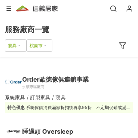
服務廠商一覽
寢具
Order歐德傢俱連鎖事業
永續專區廠商
系統家具 / 訂製家具 / 寢具
特色優惠
系統傢俱消費滿額折扣後再享95折、不定期促銷或滿額
贈活動
睡過頭 Oversleep