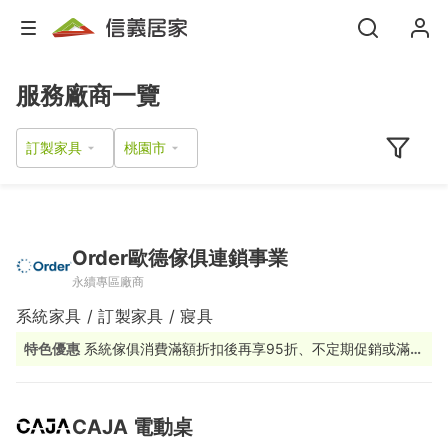
服務廠商一覽
訂製家具
Order歐德傢俱連鎖事業
永續專區廠商
系統家具 / 訂製家具 / 寢具
特色優惠
系統傢俱消費滿額折扣後再享95折、不定期促銷或滿額
贈活動
CAJA 電動桌