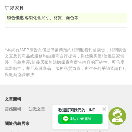
訂製家具
特色優惠
客製化含尺寸、材質、顏色等
*本網頁/APP廣告頁僅提供廠商預約相關服務刊登廣告，相關廣告
文宣及其商品或服務均由廠商自行提供，與信義房屋/信義居家無
涉，信義房屋/信義居家無法擔保廠商廣告內容的正確性、可信度
或即時性，亦不為其商品、服務品質負責，所生任何爭議皆請自行
與廠商協調解決。
文章圖輯
靈感圖輯
知識文章
訂閱電子報
歡迎訂閱我們的 LINE 官方帳號
連結 LINE 帳號
關於信義居家