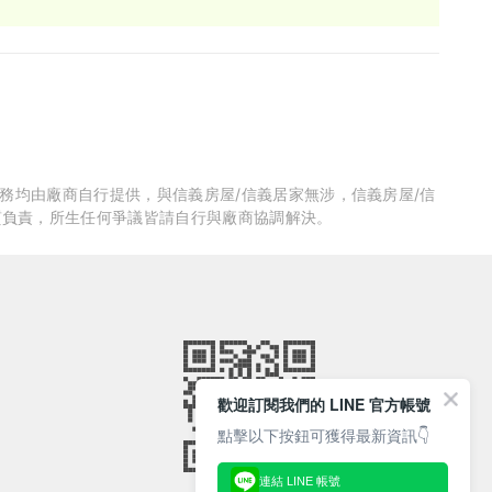
服務均由廠商自行提供，與信義房屋/信義居家無涉，信義房屋/信
質負責，所生任何爭議皆請自行與廠商協調解決。
歡迎訂閱我們的 LINE 官方帳號
點擊以下按鈕可獲得最新資訊👇
連結 LINE 帳號