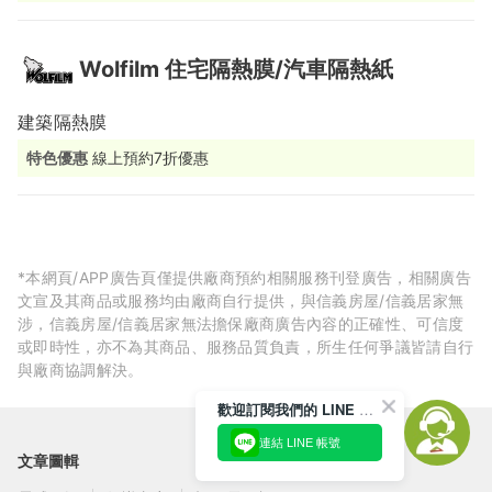
Wolfilm 住宅隔熱膜/汽車隔熱紙
建築隔熱膜
特色優惠
線上預約7折優惠
*本網頁/APP廣告頁僅提供廠商預約相關服務刊登廣告，相關廣告
文宣及其商品或服務均由廠商自行提供，與信義房屋/信義居家無
涉，信義房屋/信義居家無法擔保廠商廣告內容的正確性、可信度
或即時性，亦不為其商品、服務品質負責，所生任何爭議皆請自行
與廠商協調解決。
歡迎訂閱我們的 LINE 官方帳號
連結 LINE 帳號
文章圖輯