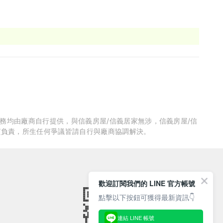
服務均由廠商自行提供，與信義房屋/信義居家無涉，信義房屋/信
質負責，所生任何爭議皆請自行與廠商協調解決。
歡迎訂閱我們的 LINE 官方帳號
點擊以下按鈕可獲得最新資訊👇
連結 LINE 帳號