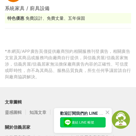
系統家具 / 廚具設備
特色優惠
免費設計、免費丈量、五年保固
*本網頁/APP廣告頁僅提供廠商預約相關服務刊登廣告，相關廣告
文宣及其商品或服務均由廠商自行提供，與信義房屋/信義居家無
涉，信義房屋/信義居家無法擔保廠商廣告內容的正確性、可信度
或即時性，亦不為其商品、服務品質負責，所生任何爭議皆請自行
與廠商協調解決。
文章圖輯
靈感圖輯
知識文章
訂閱電子報
歡迎訂閱我們的 LINE 官方帳號
連結 LINE 帳號
關於信義居家