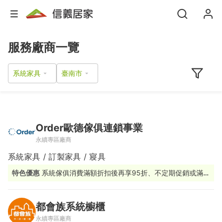
服務廠商一覽
系統家具
Order歐德傢俱連鎖事業
永續專區廠商
系統家具 / 訂製家具 / 寢具
特色優惠
系統傢俱消費滿額折扣後再享95折、不定期促銷或滿額
贈活動
都會族系統櫥櫃
永續專區廠商