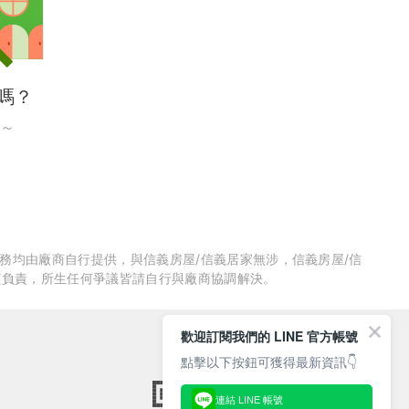
嗎？
～
服務均由廠商自行提供，與信義房屋/信義居家無涉，信義房屋/信
質負責，所生任何爭議皆請自行與廠商協調解決。
歡迎訂閱我們的 LINE 官方帳號
點擊以下按鈕可獲得最新資訊👇
連結 LINE 帳號