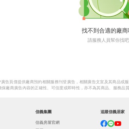
繕
修
找不到合適的廠商
融
請服務人員幫你找吧
融
產物保險
APP廣告頁僅提供廠商預約相關服務刊登廣告，相關廣告文宣及其商品或
擔保廠商廣告內容的正確性、可信度或即時性，亦不為其商品、服務品
信義集團
追蹤信義居家
信義房屋官網