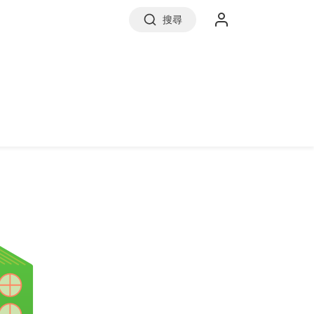
搜尋
實價登錄
前往信義房屋