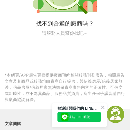
找不到合適的廠商嗎？
請服務人員幫你找吧～
*本網頁/APP廣告頁僅提供廠商預約相關服務刊登廣告，相關廣告
文宣及其商品或服務均由廠商自行提供，與信義房屋/信義居家無
涉，信義房屋/信義居家無法擔保廠商廣告內容的正確性、可信度
或即時性，亦不為其商品、服務品質負責，所生任何爭議皆請自行
與廠商協調解決。
歡迎訂閱我們的 LINE 官方帳號
連結 LINE 帳號
文章圖輯