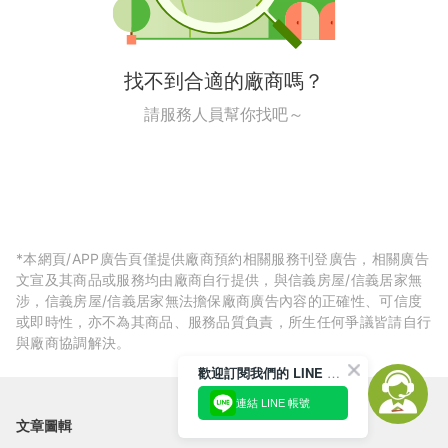
找不到合適的廠商嗎？
請服務人員幫你找吧～
*本網頁/APP廣告頁僅提供廠商預約相關服務刊登廣告，相關廣告
文宣及其商品或服務均由廠商自行提供，與信義房屋/信義居家無
涉，信義房屋/信義居家無法擔保廠商廣告內容的正確性、可信度
或即時性，亦不為其商品、服務品質負責，所生任何爭議皆請自行
與廠商協調解決。
歡迎訂閱我們的 LINE 官方帳號
連結 LINE 帳號
文章圖輯