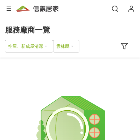
服務廠商一覽
空屋、新成屋清潔