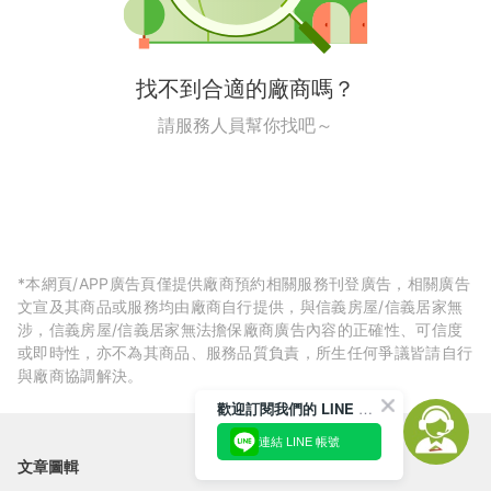
找不到合適的廠商嗎？
請服務人員幫你找吧～
*本網頁/APP廣告頁僅提供廠商預約相關服務刊登廣告，相關廣告
文宣及其商品或服務均由廠商自行提供，與信義房屋/信義居家無
涉，信義房屋/信義居家無法擔保廠商廣告內容的正確性、可信度
或即時性，亦不為其商品、服務品質負責，所生任何爭議皆請自行
與廠商協調解決。
歡迎訂閱我們的 LINE 官方帳號
連結 LINE 帳號
文章圖輯