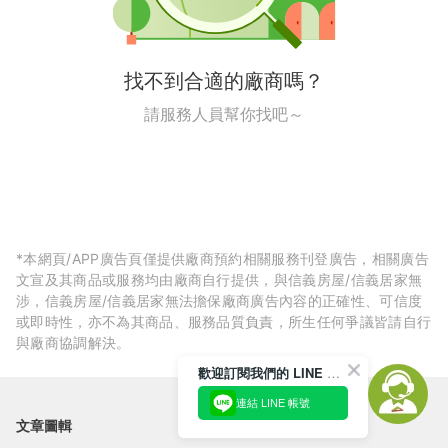
找不到合適的廠商嗎？
請服務人員幫你找吧～
*本網頁/APP廣告頁僅提供廠商預約相關服務刊登廣告，相關廣告
文宣及其商品或服務均由廠商自行提供，與信義房屋/信義居家無
涉，信義房屋/信義居家無法擔保廠商廣告內容的正確性、可信度
或即時性，亦不為其商品、服務品質負責，所生任何爭議皆請自行
與廠商協調解決。
歡迎訂閱我們的 LINE 官方帳號
連結 LINE 帳號
文章圖輯