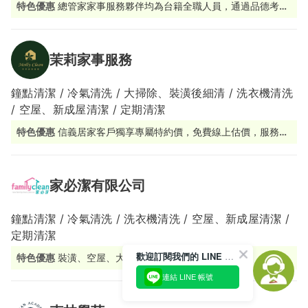
特色優惠
總管家家事服務夥伴均為台籍全職人員，通過品德考核
及完整職能訓練。
茉莉家事服務
鐘點清潔 / 冷氣清洗 / 大掃除、裝潢後細清 / 洗衣機清洗
/ 空屋、新成屋清潔 / 定期清潔
特色優惠
信義居家客戶獨享專屬特約價，免費線上估價，服務價
格透明
家必潔有限公司
鐘點清潔 / 冷氣清洗 / 洗衣機清洗 / 空屋、新成屋清潔 /
定期清潔
歡迎訂閱我們的 LINE 官方帳號
特色優惠
裝潢、空屋、大掃除估價免費
連結 LINE 帳號