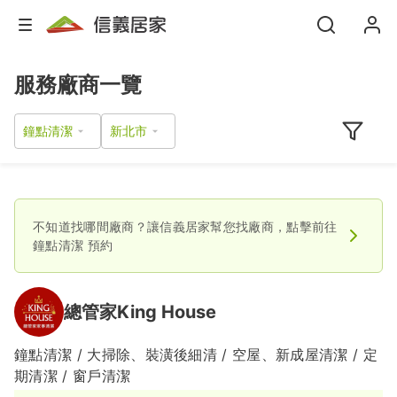
服務廠商一覽
鐘點清潔
不知道找哪間廠商？讓信義居家幫您找廠商，點擊前往
鐘點清潔
預約
總管家King House
鐘點清潔 / 大掃除、裝潢後細清 / 空屋、新成屋清潔 / 定
期清潔 / 窗戶清潔