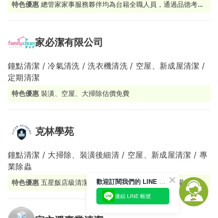
特色優惠
總管家家事服務夥伴均為台籍全職人員，通過品德考核
及完整職能訓練。
家必潔有限公司
鐘點清潔 / 冷氣清洗 / 洗衣機清洗 / 空屋、新成屋清潔 /
定期清潔
特色優惠
裝潢、空屋、大掃除估價免費
克林學苑
鐘點清潔 / 大掃除、裝潢後細清 / 空屋、新成屋清潔 / 專
業除蟲
歡迎訂閱我們的 LINE 官方帳號
特色優惠
五星飯店級清潔品質、免費錄影估價、免費現場估價、
驗收後付款
連結 LINE 帳號