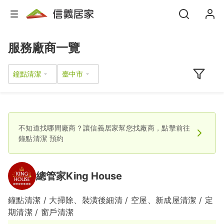
服務廠商一覽
鐘點清潔
不知道找哪間廠商？讓信義居家幫您找廠商，點擊前往
鐘點清潔
預約
總管家King House
鐘點清潔 / 大掃除、裝潢後細清 / 空屋、新成屋清潔 / 定
期清潔 / 窗戶清潔